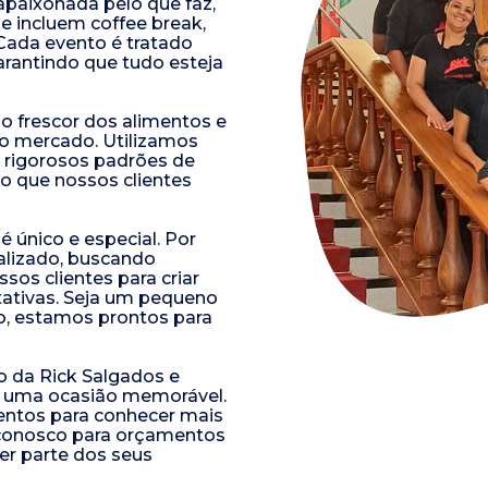
paixonada pelo que faz,
 incluem coffee break,
 Cada evento é tratado
rantindo que tudo esteja
 frescor dos alimentos e
 no mercado. Utilizamos
s rigorosos padrões de
o que nossos clientes
 único e especial. Por
alizado, buscando
sos clientes para criar
ativas. Seja um pequeno
o, estamos prontos para
mo da Rick Salgados e
o uma ocasião memorável.
entos para conhecer mais
 conosco para orçamentos
er parte dos seus