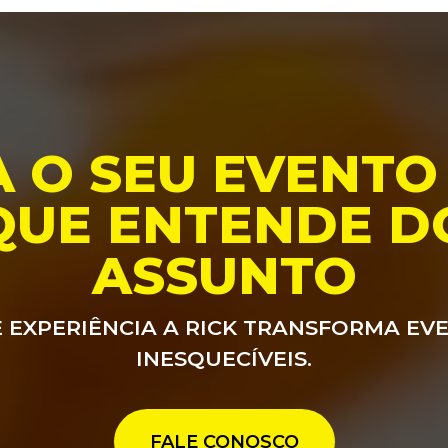
A O SEU EVENTO
QUE ENTENDE D
ASSUNTO
 EXPERIÊNCIA A RICK TRANSFORMA EV
INESQUECÍVEIS.
FALE CONOSCO