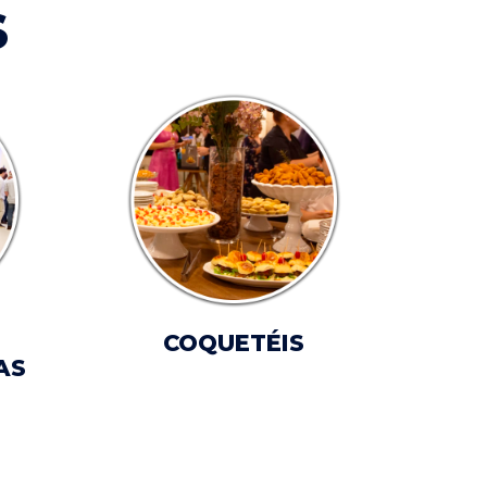
S
COQUETÉIS
AS