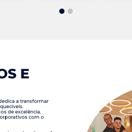
OS E
dedica a transformar
quecíveis.
os de excelência,
corporativos com o